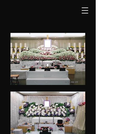
大田葬祭株式会社
​岡本